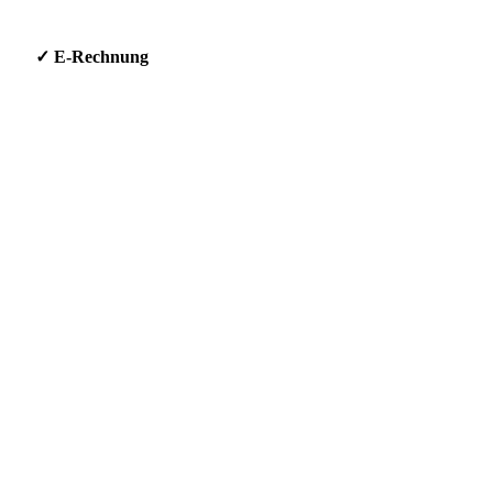
g * ✓ E-Rechnung