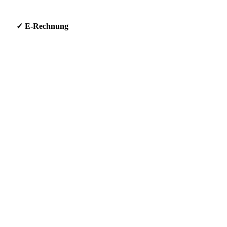
g * ✓ E-Rechnung